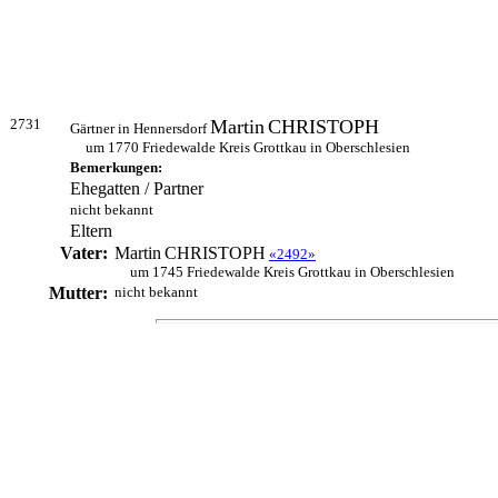
2731
Martin
CHRISTOPH
Gärtner in Hennersdorf
um 1770 Friedewalde Kreis Grottkau in Oberschlesien
Bemerkungen:
Ehegatten / Partner
nicht bekannt
Eltern
Vater:
Martin
CHRISTOPH
«2492»
um 1745 Friedewalde Kreis Grottkau in Oberschlesien
Mutter:
nicht bekannt