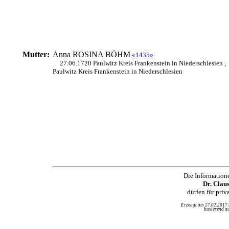
Mutter:
Anna ROSINA
BÖHM
«1435»
27.06.1720 Paulwitz Kreis Frankenstein in Niederschlesien ,
Paulwitz Kreis Frankenstein in Niederschlesien
Die Information
Dr. Clau
dürfen für pri
Erzeugt am 27.02.2017
basierend au