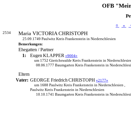
OFB "Mein
Pe
¤
«
2534
Maria VICTORIA
CHRISTOPH
25.09.1749 Paulwitz Kreis Frankenstein in Niederschlesien
Bemerkungen:
Ehegatten / Partner
1:
Eugen
KLAPPER
«9004»
um 1752 Gierichswalde Kreis Frankenstein in Niederschlesie
08.06.1777 Baumgarten Kreis Frankenstein in Niederschles
Eltern
Vater:
GEORGE Friedrich
CHRISTOPH
«2177»
um 1688 Paulwitz Kreis Frankenstein in Niederschlesien ,
Paulwitz Kreis Frankenstein in Niederschlesien
10.10.1741 Baumgarten Kreis Frankenstein in Niederschles