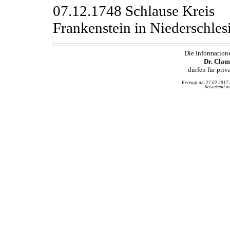
07.12.1748 Schlause Kreis
Frankenstein in Niederschles
Die Information
Dr. Clau
dürfen für pri
Erzeugt am 27.02.2017
basierend au