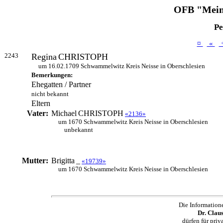
OFB "Mein
Pe
¤
«
2243
Regina
CHRISTOPH
um 16.02.1709 Schwammelwitz Kreis Neisse in Oberschlesien
Bemerkungen:
Ehegatten / Partner
nicht bekannt
Eltern
Vater:
Michael
CHRISTOPH
«2136»
um 1670 Schwammelwitz Kreis Neisse in Oberschlesien
unbekannt
Mutter:
Brigitta
_
«19739»
um 1670 Schwammelwitz Kreis Neisse in Oberschlesien
Die Information
Dr. Clau
dürfen für pri