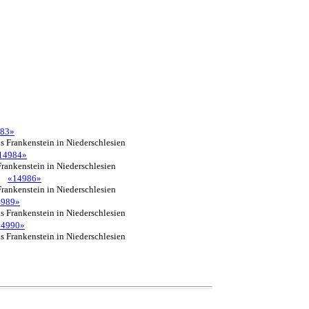
83»
 Frankenstein in Niederschlesien
14984»
rankenstein in Niederschlesien
«14986»
rankenstein in Niederschlesien
4989»
 Frankenstein in Niederschlesien
14990»
 Frankenstein in Niederschlesien